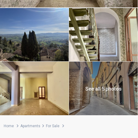
See all 5 photos
Home
Apartments
For Sale