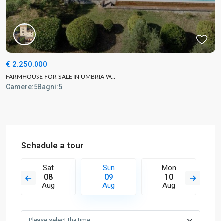
€ 2.250.000
FARMHOUSE FOR SALE IN UMBRIA W...
Camere:
5
Bagni:
5
Schedule a tour
Sat
Sun
Mon
08
09
10
Aug
Aug
Aug