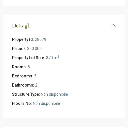
Dettagli
Property Id:
28679
Price:
€ 350.000
2
Property Lot Size:
370 m
Rooms:
5
Bedrooms:
5
Bathrooms:
2
Structure Type:
Non disponibile
Floors No:
Non disponibile