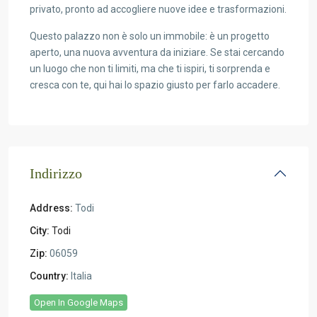
privato, pronto ad accogliere nuove idee e trasformazioni.
Questo palazzo non è solo un immobile: è un progetto
aperto, una nuova avventura da iniziare. Se stai cercando
un luogo che non ti limiti, ma che ti ispiri, ti sorprenda e
cresca con te, qui hai lo spazio giusto per farlo accadere.
Indirizzo
Address:
Todi
City:
Todi
Zip:
06059
Country:
Italia
Open In Google Maps