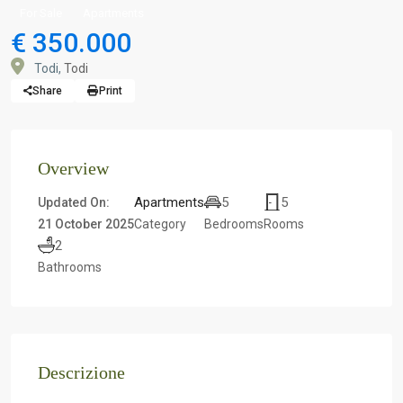
For Sale
Apartments
€ 350.000
Todi,
Todi
Share
Print
Overview
Apartments
5
5
Updated On:
21 October 2025
Category
Bedrooms
Rooms
2
Bathrooms
Descrizione