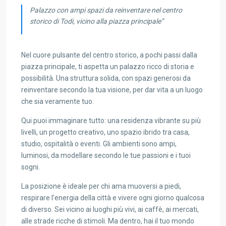
Palazzo con ampi spazi da reinventare nel centro
storico di Todi, vicino alla piazza principale”
Nel cuore pulsante del centro storico, a pochi passi dalla
piazza principale, ti aspetta un palazzo ricco di storia e
possibilità. Una struttura solida, con spazi generosi da
reinventare secondo la tua visione, per dar vita a un luogo
che sia veramente tuo.
Qui puoi immaginare tutto: una residenza vibrante su più
livelli, un progetto creativo, uno spazio ibrido tra casa,
studio, ospitalità o eventi. Gli ambienti sono ampi,
luminosi, da modellare secondo le tue passioni e i tuoi
sogni.
La posizione è ideale per chi ama muoversi a piedi,
respirare l’energia della città e vivere ogni giorno qualcosa
di diverso. Sei vicino ai luoghi più vivi, ai caffè, ai mercati,
alle strade ricche di stimoli. Ma dentro, hai il tuo mondo