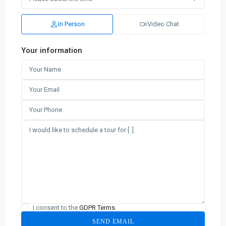
In Person
Video Chat
Your information
I consent to the
GDPR Terms