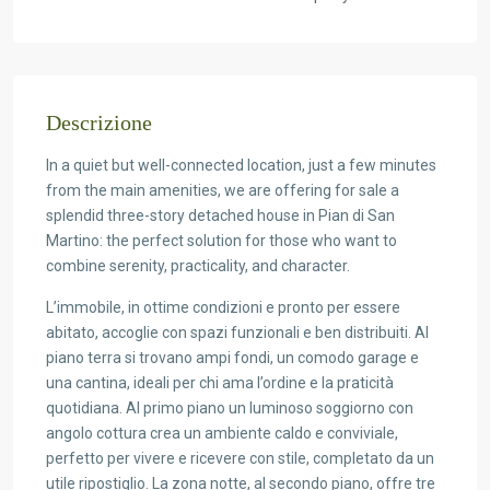
Descrizione
In a quiet but well-connected location, just a few minutes
from the main amenities, we are offering for sale a
splendid three-story detached house in Pian di San
Martino: the perfect solution for those who want to
combine serenity, practicality, and character.
L’immobile, in ottime condizioni e pronto per essere
abitato, accoglie con spazi funzionali e ben distribuiti. Al
piano terra si trovano ampi fondi, un comodo garage e
una cantina, ideali per chi ama l’ordine e la praticità
quotidiana. Al primo piano un luminoso soggiorno con
angolo cottura crea un ambiente caldo e conviviale,
perfetto per vivere e ricevere con stile, completato da un
utile ripostiglio. La zona notte, al secondo piano, offre tre