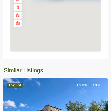
Similar Listings
Featured
For Sale
Active