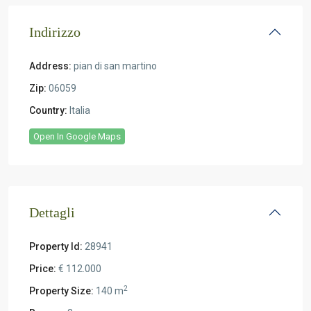
Indirizzo
Address:
pian di san martino
Zip:
06059
Country:
Italia
Open In Google Maps
Dettagli
Property Id:
28941
Price:
€ 112.000
2
Property Size:
140 m