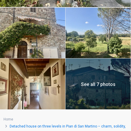
See all 7 photos
Home
Detached house on three levels in Pian di San Martino – charm, solidity,