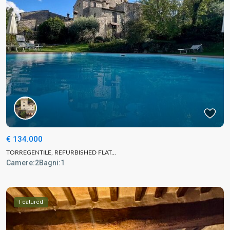
€ 134.000
TORREGENTILE, REFURBISHED FLAT...
Camere:
2
Bagni:
1
Featured