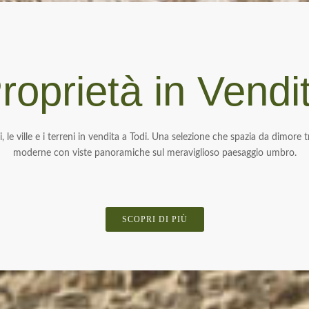
roprietà in Vendi
li, le ville e i terreni in vendita a Todi. Una selezione che spazia da dimore t
moderne con viste panoramiche sul meraviglioso paesaggio umbro.
SCOPRI DI PIÙ