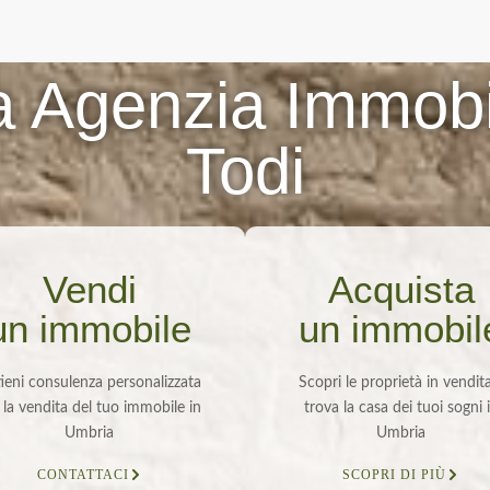
 Agenzia Immobi
Todi
Vendi
Acquista
un immobile
un immobil
ieni consulenza personalizzata
Scopri le proprietà in vendit
 la vendita del tuo immobile in
trova la casa dei tuoi sogni 
Umbria
Umbria
CONTATTACI
SCOPRI DI PIÙ