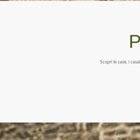
P
Scopri le case, i casa