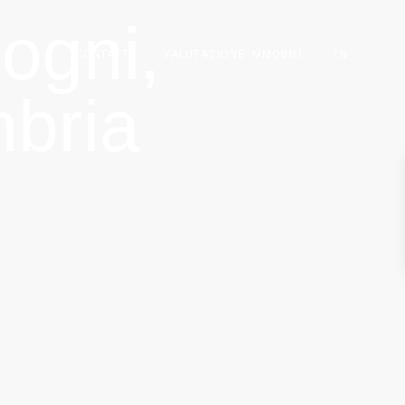
sogni,
CONTATTI
VALUTAZIONE IMMOBILI
EN
mbria