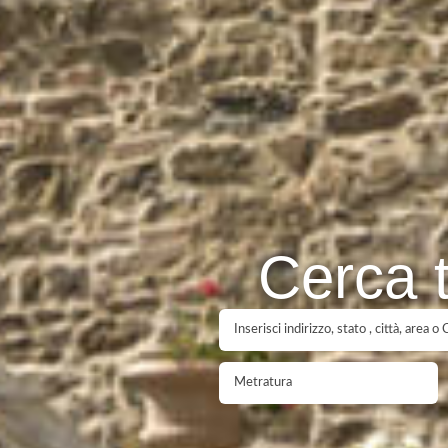
Cerca t