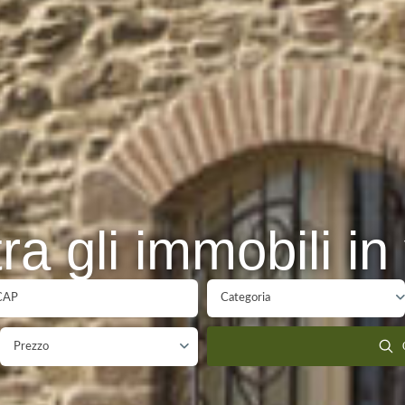
ra gli immobili in
Categoria
Prezzo