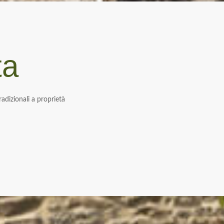
ta
radizionali a proprietà