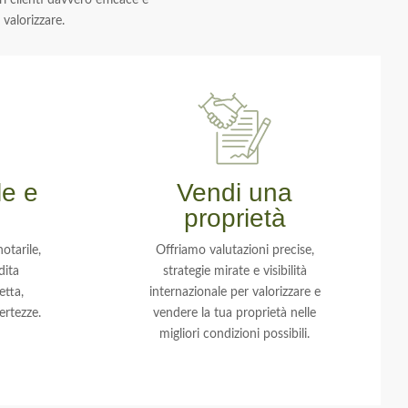
 clienti davvero efficace e
 valorizzare.
le e
Vendi una
proprietà
otarile,
Offriamo valutazioni precise,
dita
strategie mirate e visibilità
etta,
internazionale per valorizzare e
ertezze.
vendere la tua proprietà nelle
migliori condizioni possibili.