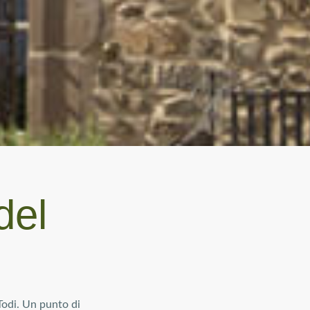
del
Todi. Un punto di