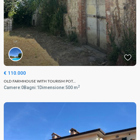
€ 110.000
OLD FARMHOUSE WITH TOURISM POT...
2
Camere:
0
Bagni:
1
Dimensione:
500 m