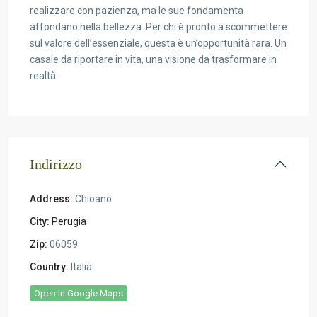
realizzare con pazienza, ma le sue fondamenta
affondano nella bellezza. Per chi è pronto a scommettere
sul valore dell’essenziale, questa è un’opportunità rara. Un
casale da riportare in vita, una visione da trasformare in
realtà.
Indirizzo
Address:
Chioano
City:
Perugia
Zip:
06059
Country:
Italia
Open In Google Maps