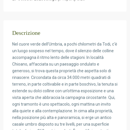
Descrizione
Nel cuore verde dell’Umbria, a pochi chilometri da Todi, c’è
un luogo sospeso nel tempo, dove il silenzio delle colline
accompagna il ritmo lento delle stagioni. In località
Chioano, affacciata su un paesaggio ondulato e
generoso, si trova questa proprietà che aspetta solo di
rinascere. Circondata da circa 34.000 metri quadrati di
terreno, in parte coltivabile e in parte boschivo, la tenuta si
estende su dolci colline con un’ottima esposizione e una
vista aperta che abbraccia la campagna circostante. Qui,
ogni tramonto è uno spettacolo, ogni mattina un invito
alla quiete e alla contemplazione. In cima alla proprietà,
nella posizione più alta e panoramica, si erge un antico
casale umbro disposto su tre livelli, per una superficie