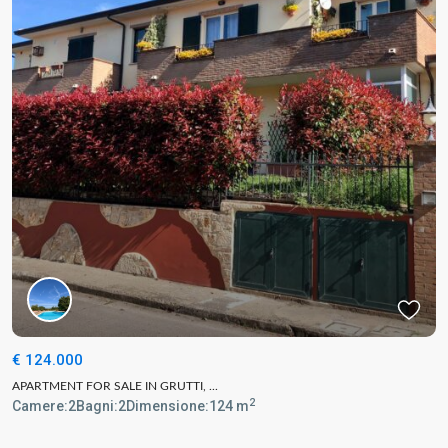
€ 124.000
APARTMENT FOR SALE IN GRUTTI, ...
2
Camere:
2
Bagni:
2
Dimensione:
124 m