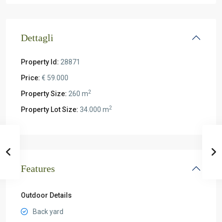
Dettagli
Property Id:
28871
Price:
€ 59.000
2
Property Size:
260 m
2
Property Lot Size:
34.000 m
Features
Outdoor Details
Back yard