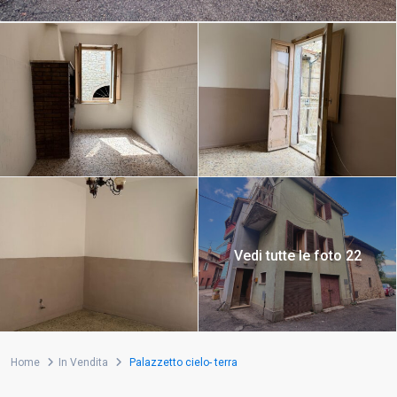
Vedi tutte le foto 22
Home
In Vendita
Palazzetto cielo- terra