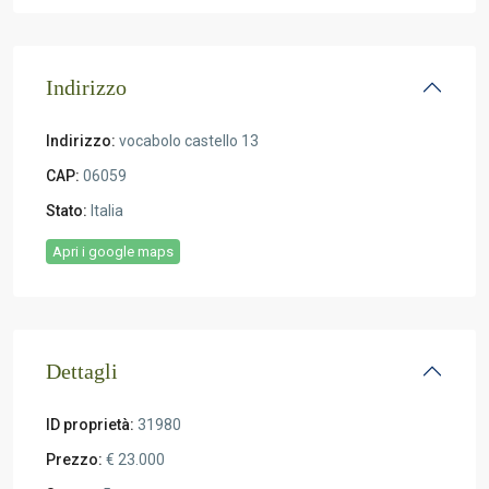
Indirizzo
Indirizzo:
vocabolo castello 13
CAP:
06059
Stato:
Italia
Apri i google maps
Dettagli
ID proprietà:
31980
Prezzo:
€ 23.000