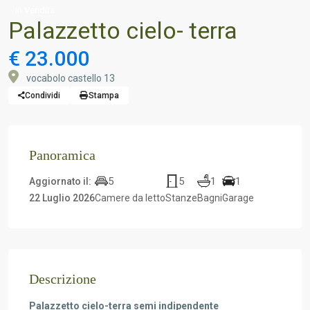
In Vendita
Palazzetto cielo- terra
€ 23.000
vocabolo castello 13
Condividi
Stampa
Panoramica
5
5
1
1
Aggiornato il:
22 Luglio 2026
Camere da letto
Stanze
Bagni
Garage
Descrizione
Palazzetto cielo-terra semi indipendente