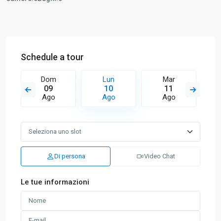
Schedule a tour
Dom
Lun
Mar
09
10
11
Ago
Ago
Ago
Di persona
Video Chat
Le tue informazioni