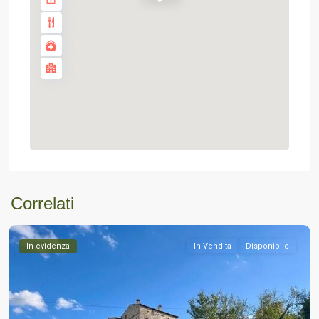
Correlati
In evidenza
In Vendita
Disponibile