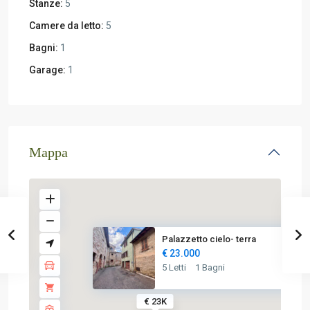
Stanze:
5
Camere da letto:
5
Bagni:
1
Garage:
1
Mappa
Palazzetto cielo- terra
€ 23.000
5 Letti
1 Bagni
€ 23K