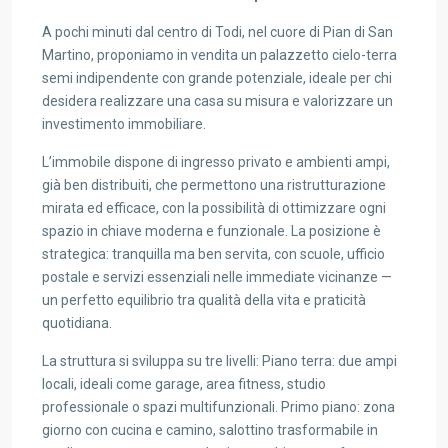
A pochi minuti dal centro di Todi, nel cuore di Pian di San
Martino, proponiamo in vendita un palazzetto cielo-terra
semi indipendente con grande potenziale, ideale per chi
desidera realizzare una casa su misura e valorizzare un
investimento immobiliare.
L’immobile dispone di ingresso privato e ambienti ampi,
già ben distribuiti, che permettono una ristrutturazione
mirata ed efficace, con la possibilità di ottimizzare ogni
spazio in chiave moderna e funzionale. La posizione è
strategica: tranquilla ma ben servita, con scuole, ufficio
postale e servizi essenziali nelle immediate vicinanze —
un perfetto equilibrio tra qualità della vita e praticità
quotidiana.
La struttura si sviluppa su tre livelli: Piano terra: due ampi
locali, ideali come garage, area fitness, studio
professionale o spazi multifunzionali. Primo piano: zona
giorno con cucina e camino, salottino trasformabile in