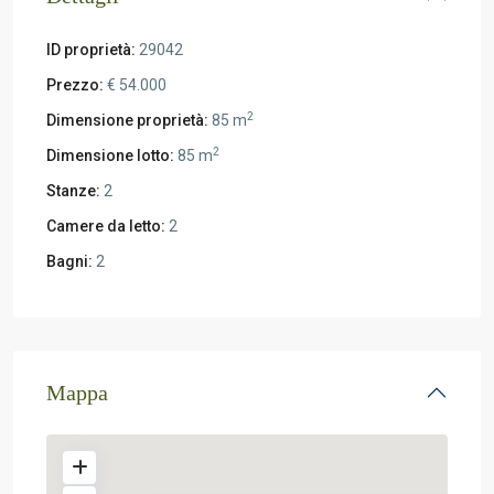
ID proprietà:
29042
Prezzo:
€ 54.000
2
Dimensione proprietà:
85 m
2
Dimensione lotto:
85 m
Stanze:
2
Camere da letto:
2
Bagni:
2
Mappa