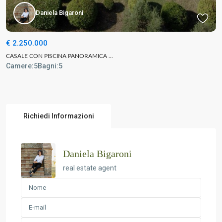
Daniela Bigaroni
€ 2.250.000
CASALE CON PISCINA PANORAMICA ...
Camere:
5
Bagni:
5
Richiedi Informazioni
Daniela Bigaroni
real estate agent