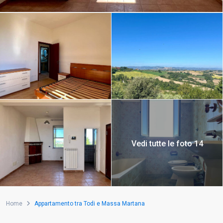
Vedi tutte le foto 14
Home
Appartamento tra Todi e Massa Martana