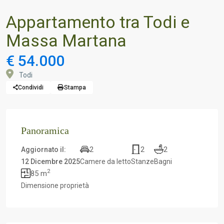
Appartamento tra Todi e
Massa Martana
€ 54.000
Todi
Condividi
Stampa
Panoramica
2
2
2
Aggiornato il:
12 Dicembre 2025
Camere da letto
Stanze
Bagni
2
85 m
Dimensione proprietà