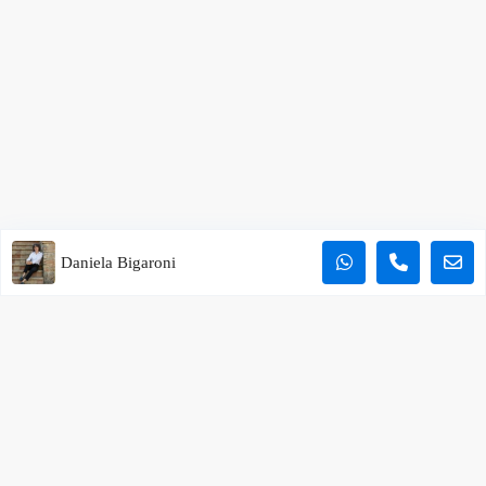
Daniela Bigaroni
Vieni a trovarci
L’Officina del Casale