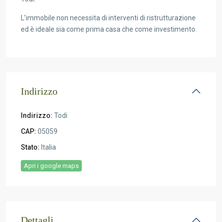
L’immobile non necessita di interventi di ristrutturazione
ed è ideale sia come prima casa che come investimento.
Indirizzo
Indirizzo:
Todi
CAP:
05059
Stato:
Italia
Apri i google maps
Dettagli