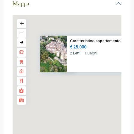
Mappa
Caratteristico appartamento al...
€ 25.000
2 Letti
1 Bagni
€ 25K