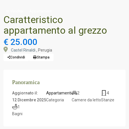
In Vendita
Appartamenti
Caratteristico
appartamento al grezzo
€ 25.000
Castel Rinaldi ,
Perugia
Condividi
Stampa
Panoramica
Appartamenti
2
4
Aggiornato il:
12 Dicembre 2025
Categoria
Camere da letto
Stanze
1
Bagni