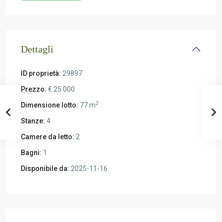
Dettagli
ID proprietà:
29897
Prezzo:
€ 25.000
2
Dimensione lotto:
77 m
Stanze:
4
Camere da letto:
2
Bagni:
1
Disponibile da:
2025-11-16