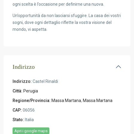
ogni scelta è l’occasione per definirne una nuova.
Un’opportunità da non lasciarsi sfuggire. La casa dei vostri
sogni, dove ogni dettaglio riflette la vostra visione del
mondo, vi aspetta.
Indirizzo
Indirizzo:
Castel Rinaldi
Città:
Perugia
Regione/Provincia:
Massa Martana
,
Massa Martana
CAP:
06056
Stato:
Italia
Apri i google maps