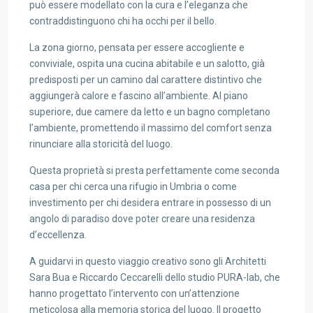
può essere modellato con la cura e l’eleganza che
contraddistinguono chi ha occhi per il bello.
La zona giorno, pensata per essere accogliente e
conviviale, ospita una cucina abitabile e un salotto, già
predisposti per un camino dal carattere distintivo che
aggiungerà calore e fascino all’ambiente. Al piano
superiore, due camere da letto e un bagno completano
l’ambiente, promettendo il massimo del comfort senza
rinunciare alla storicità del luogo.
Questa proprietà si presta perfettamente come seconda
casa per chi cerca una rifugio in Umbria o come
investimento per chi desidera entrare in possesso di un
angolo di paradiso dove poter creare una residenza
d’eccellenza.
A guidarvi in questo viaggio creativo sono gli Architetti
Sara Bua e Riccardo Ceccarelli dello studio PURA-lab, che
hanno progettato l’intervento con un’attenzione
meticolosa alla memoria storica del luogo. Il progetto