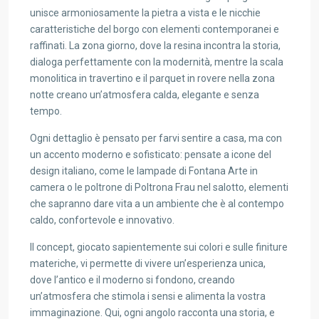
unisce armoniosamente la pietra a vista e le nicchie
caratteristiche del borgo con elementi contemporanei e
raffinati. La zona giorno, dove la resina incontra la storia,
dialoga perfettamente con la modernità, mentre la scala
monolitica in travertino e il parquet in rovere nella zona
notte creano un’atmosfera calda, elegante e senza
tempo.
Ogni dettaglio è pensato per farvi sentire a casa, ma con
un accento moderno e sofisticato: pensate a icone del
design italiano, come le lampade di Fontana Arte in
camera o le poltrone di Poltrona Frau nel salotto, elementi
che sapranno dare vita a un ambiente che è al contempo
caldo, confortevole e innovativo.
Il concept, giocato sapientemente sui colori e sulle finiture
materiche, vi permette di vivere un’esperienza unica,
dove l’antico e il moderno si fondono, creando
un’atmosfera che stimola i sensi e alimenta la vostra
immaginazione. Qui, ogni angolo racconta una storia, e