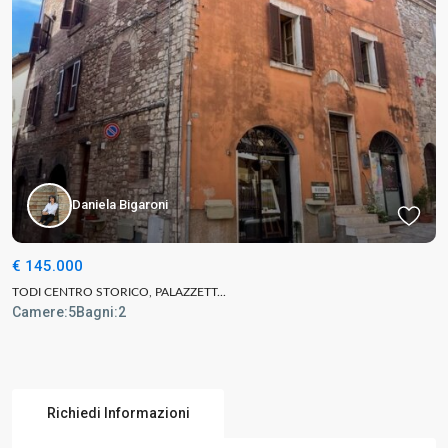
Daniela Bigaroni
€ 145.000
TODI CENTRO STORICO, PALAZZETT...
Camere:
5
Bagni:
2
Richiedi Informazioni