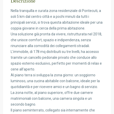
Descrizione
Nella tranquilla e curata zona residenziale di Pontecuti, a
soli 5 km dal centro città e a pochi minuti da tutti i
principali servizi, si trova questa abitazione ideale per una
coppia giovane in cerca della prima abitazione.
Una soluzione già pronta da vivere, ristrutturata nel 2018,
che unisce comfort, spazio e indipendenza, senza
rinunciare alla comodità dei collegamenti stradali.
L’immobile, di 178 mq distribuiti su tre livelli, ha accesso
tramite un cancello pedonale privato che conduce allo
spazio esterno esclusivo, perfetto per momenti di relax e
cene all’aperto.
Al piano terra si sviluppa la zona giorno: un soggiorno
luminoso, una cucina abitabile con balcone, ideale per la
quotidianità e per ricevere amici e un bagno di servizio.
La zona notte, al piano superiore, offre due camere
matrimoniali con balcone, una camera singola e un
secondo bagno.
Il piano seminterrato, collegato sia internamente che