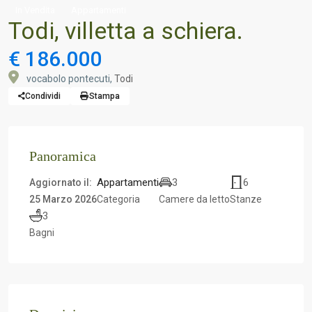
In Vendita
Appartamenti
Todi, villetta a schiera.
€ 186.000
vocabolo pontecuti,
Todi
Condividi
Stampa
Panoramica
Appartamenti
3
6
Aggiornato il:
25 Marzo 2026
Categoria
Camere da letto
Stanze
3
Bagni