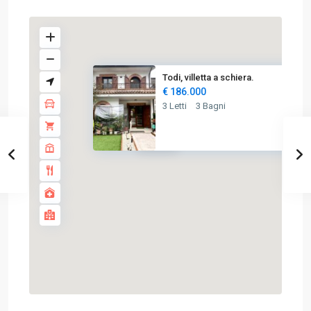
Todi, villetta a schiera.
€ 186.000
3 Letti
3 Bagni
€ 186K