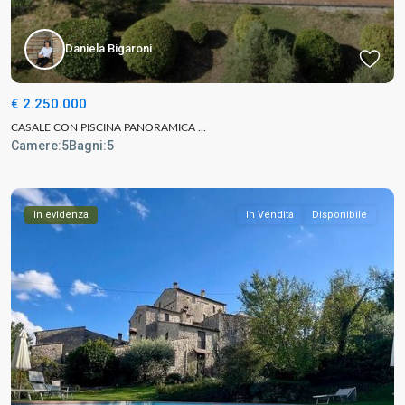
Daniela Bigaroni
€ 2.250.000
CASALE CON PISCINA PANORAMICA ...
Camere:
5
Bagni:
5
In evidenza
In Vendita
Disponibile