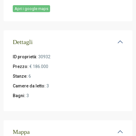
Apri i google maps
Dettagli
ID proprietà:
30932
Prezzo:
€ 186.000
Stanze:
6
Camere da letto:
3
Bagni:
3
Mappa