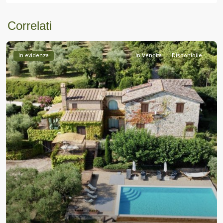
Correlati
In evidenza
In Vendita
Disponibile