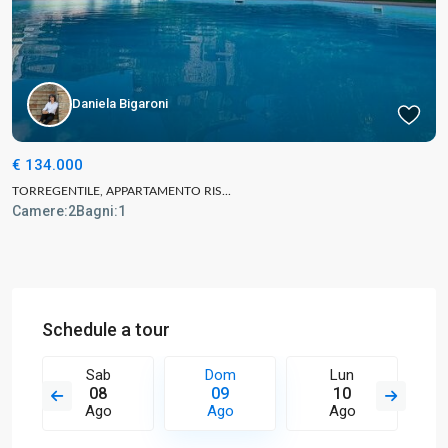
Daniela Bigaroni
€ 134.000
TORREGENTILE, APPARTAMENTO RIS...
Camere:
2
Bagni:
1
Schedule a tour
Sab
Dom
Lun
08
09
10
Ago
Ago
Ago