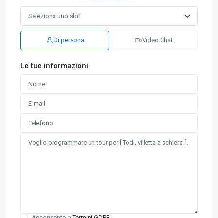
Di persona
Video Chat
Le tue informazioni
Acconsento a
Termini GDPR