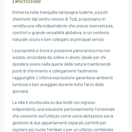
Descrizione
Immersa nella tranquilla campagna tuderte, a pochi
chilometri dal centro storico di Todi, proponiamo in
vendita una villa indipendente che unisce riservatezza,
comfort e grande versatilità abitativa, in un contesto
naturale sicuro e ben collegato ai principali servizi.
La proprietà si trova in posizione panoramica ma non
isolata, circondata da colline e uliveti, ideale per chi
desidera vivere nella quiete della natura mantenendo
punti di riferimento e collegamenti facilmente
raggiungibili. L’ottima esposizione garantisce ambienti
luminosi e ben arieggiati durante tutto l’arco della
giornata.
La villa è strutturata su due livelli con ingressi
indipendenti, una soluzione particolarmente funzionale
che consente sia l’utilizzo come unica abitazione sia la
gestione di due appartamenti separati, perfetti per
ospitare più nuclei familiari o per un utilizzo combinato