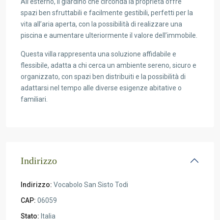
All’esterno, il giardino che circonda la proprietà offre
spazi ben sfruttabili e facilmente gestibili, perfetti per la
vita all’aria aperta, con la possibilità di realizzare una
piscina e aumentare ulteriormente il valore dell’immobile.
Questa villa rappresenta una soluzione affidabile e
flessibile, adatta a chi cerca un ambiente sereno, sicuro e
organizzato, con spazi ben distribuiti e la possibilità di
adattarsi nel tempo alle diverse esigenze abitative o
familiari.
Indirizzo
Indirizzo:
Vocabolo San Sisto Todi
CAP:
06059
Stato:
Italia