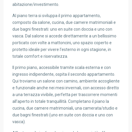
abitazione/investimento.
Al piano terra si sviluppa il primo appartamento,
composto da salone, cucina, due camere matrimoniali e
due bagni finestrati: uno en suite con doccia e uno con
vasca. Dal salone si accede direttamente a un bellissimo
porticato con volte a mattoncini, uno spazio coperto e
protetto ideale per vivere l’esterno in ogni stagione, in
totale comfort e riservatezza.
Il primo piano, accessibile tramite scala esterna e con
ingresso indipendente, ospita il secondo appartamento.
Qui troviamo un salone con camino, ambiente accogliente
e funzionale anche nei mesi invernali, con accesso diretto
a una terrazza vivibile, perfetta per trascorrere momenti
all’aperto in totale tranquillità. Completano il piano la
cucina, due camere matrimoniali, una camerata/studio e
due bagni finestrati (uno en suite con doccia e uno con
vasca).