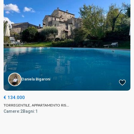
Daniela Bigaroni
€ 134.000
TORREGENTILE, APPARTAMENTO RIS...
Camere:
2
Bagni:
1