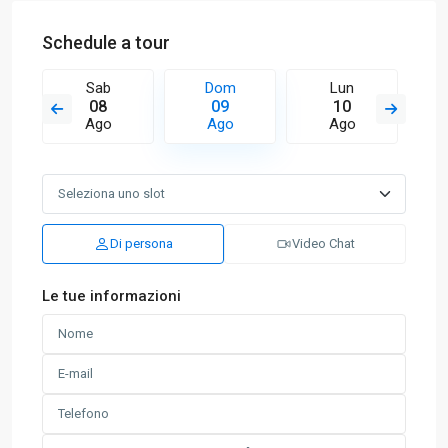
Schedule a tour
Sab
Dom
Lun
08
09
10
Ago
Ago
Ago
Di persona
Video Chat
Le tue informazioni