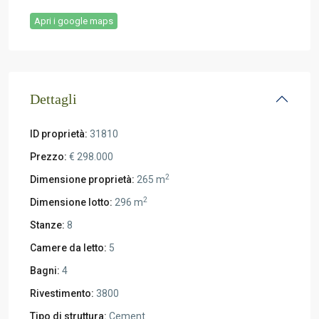
Apri i google maps
Dettagli
ID proprietà:
31810
Prezzo:
€ 298.000
2
Dimensione proprietà:
265 m
2
Dimensione lotto:
296 m
Stanze:
8
Camere da letto:
5
Bagni:
4
Rivestimento:
3800
Tipo di struttura:
Cement