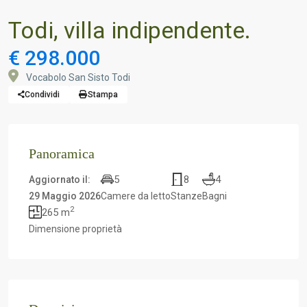
Todi, villa indipendente.
€ 298.000
Vocabolo San Sisto Todi
Condividi
Stampa
Panoramica
5
8
4
Aggiornato il:
29 Maggio 2026
Camere da letto
Stanze
Bagni
2
265 m
Dimensione proprietà