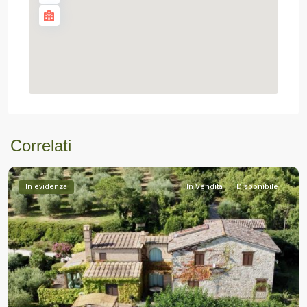
Correlati
In evidenza
In Vendita
Disponibile