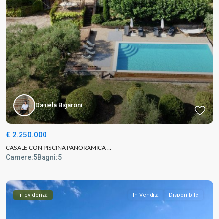
Daniela Bigaroni
€ 2.250.000
CASALE CON PISCINA PANORAMICA ...
Camere:
5
Bagni:
5
In evidenza
In Vendita
Disponibile