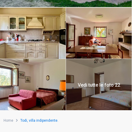
Vedi tutte le foto 22
Home
Todi, villa indipendente.