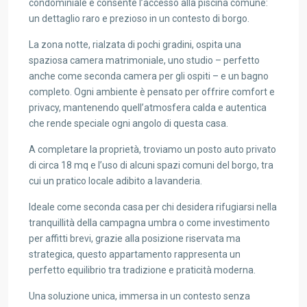
condominiale e consente l’accesso alla piscina comune:
un dettaglio raro e prezioso in un contesto di borgo.
La zona notte, rialzata di pochi gradini, ospita una
spaziosa camera matrimoniale, uno studio – perfetto
anche come seconda camera per gli ospiti – e un bagno
completo. Ogni ambiente è pensato per offrire comfort e
privacy, mantenendo quell’atmosfera calda e autentica
che rende speciale ogni angolo di questa casa.
A completare la proprietà, troviamo un posto auto privato
di circa 18 mq e l’uso di alcuni spazi comuni del borgo, tra
cui un pratico locale adibito a lavanderia.
Ideale come seconda casa per chi desidera rifugiarsi nella
tranquillità della campagna umbra o come investimento
per affitti brevi, grazie alla posizione riservata ma
strategica, questo appartamento rappresenta un
perfetto equilibrio tra tradizione e praticità moderna.
Una soluzione unica, immersa in un contesto senza