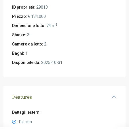
ID proprietà:
29013
Prezzo:
€ 134.000
2
Dimensione lotto:
74 m
Stanze:
3
Camere da letto:
2
Bagni:
1
Disponibile da:
2025-10-31
Features
Dettagli esterni
Piscina