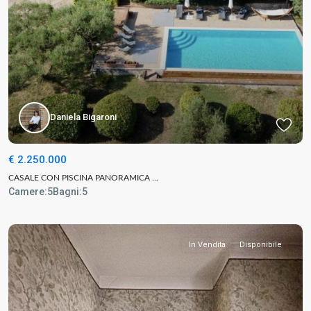
Daniela Bigaroni
€ 2.250.000
CASALE CON PISCINA PANORAMICA ...
Camere:
5
Bagni:
5
In Vendita
Disponibile