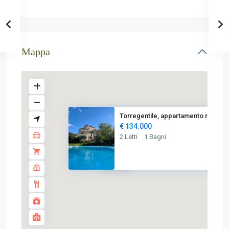
Mappa
Torregentile, appartamento ris...
€ 134.000
2 Letti
1 Bagni
€ 134K