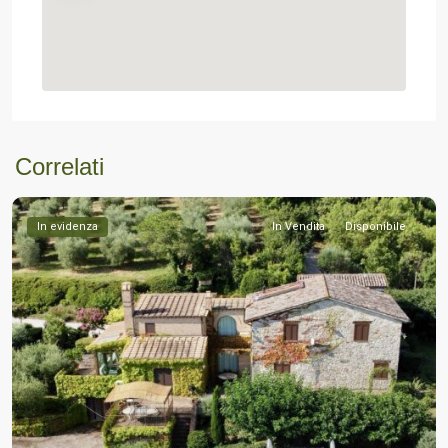
Correlati
In evidenza
In Vendita
Disponibile