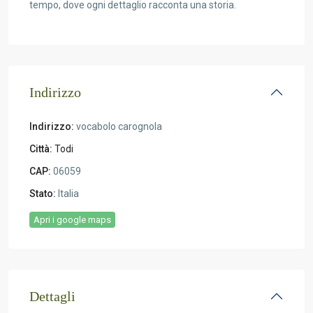
tempo, dove ogni dettaglio racconta una storia.
Indirizzo
Indirizzo:
vocabolo carognola
Città:
Todi
CAP:
06059
Stato:
Italia
Apri i google maps
Dettagli