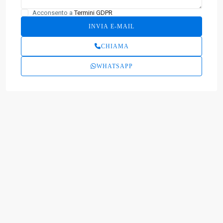
Acconsento a
Termini GDPR
CHIAMA
WHATSAPP