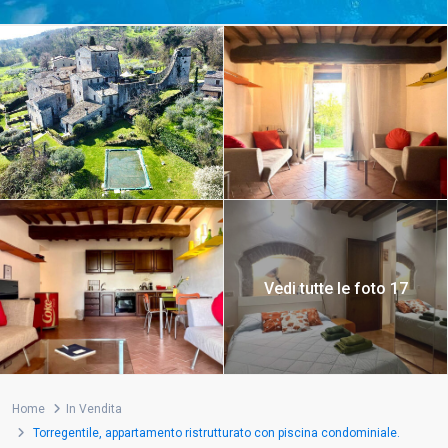
Vedi tutte le foto 17
Home
In Vendita
Torregentile, appartamento ristrutturato con piscina condominiale.