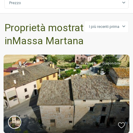
Prezzo
Proprietà mostrata
I più recenti prima
inMassa Martana
In Vendita
Disponibile