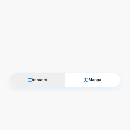
Annunci
Mappa
Vieni a trovarci