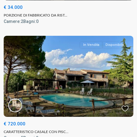
€ 34.000
PORZIONE DI FABBRICATO DA RIST...
Camere:
2
Bagni:
0
In Vendita
Disponibile
€ 720.000
CARATTERISTICO CASALE CON PISC...