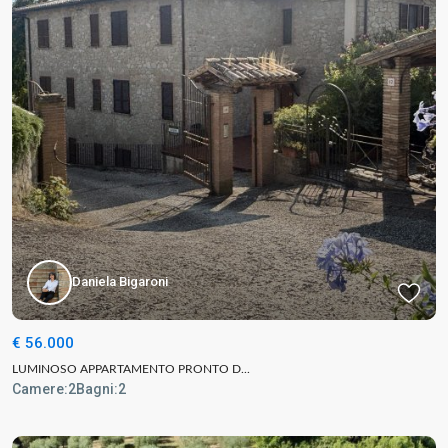
Daniela Bigaroni
€ 56.000
LUMINOSO APPARTAMENTO PRONTO D...
Camere:
2
Bagni:
2