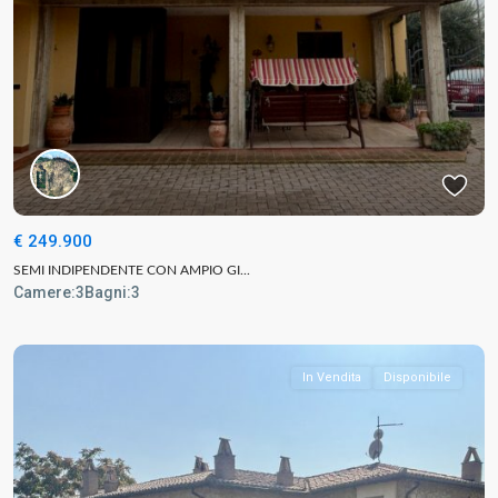
€ 249.900
SEMI INDIPENDENTE CON AMPIO GI...
Camere:
3
Bagni:
3
In Vendita
Disponibile