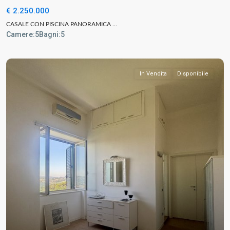
€ 2.250.000
CASALE CON PISCINA PANORAMICA ...
Camere:
5
Bagni:
5
In Vendita
Disponibile