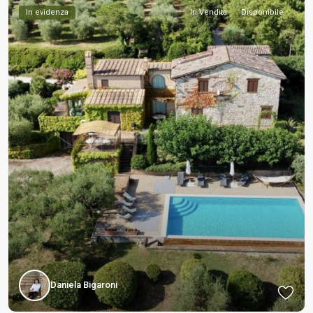
In evidenza
In Vendita
Disponibile
Daniela Bigaroni