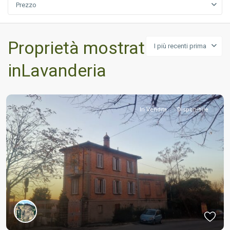
Prezzo
Proprietà mostrata
I più recenti prima
inLavanderia
In Vendita
Disponibile