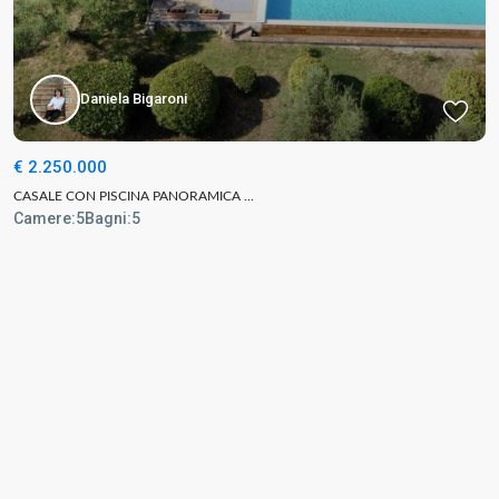
Daniela Bigaroni
€ 2.250.000
CASALE CON PISCINA PANORAMICA ...
Camere:
5
Bagni:
5