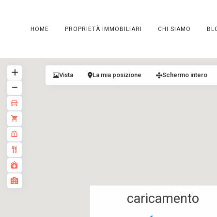
HOME
PROPRIETÀ IMMOBILIARI
CHI SIAMO
BL
Vista
La mia posizione
Schermo intero
€ 249.9K
caricamento