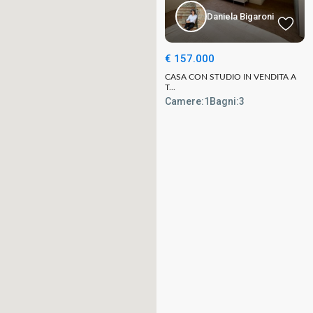
Daniela Bigaroni
€ 157.000
CASA CON STUDIO IN VENDITA A
T...
Camere:
1
Bagni:
3