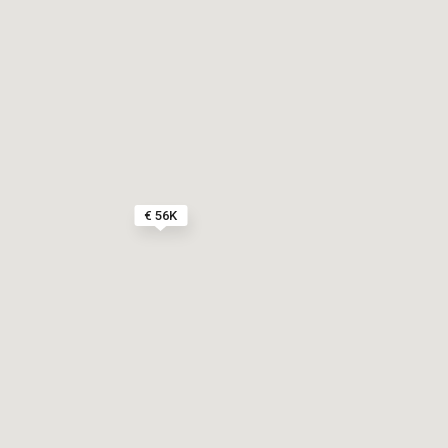
€ 56K