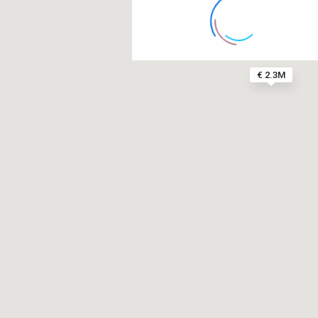
€ 2.3M