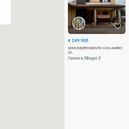
€ 249.900
SEMI INDIPENDENTE CON AMPIO
GI...
Camere:
3
Bagni:
3