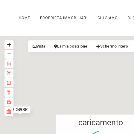
HOME
PROPRIETÀ IMMOBILIARI
CHI SIAMO
BL
Vista
La mia posizione
Schermo intero
€ 249.9K
caricamento