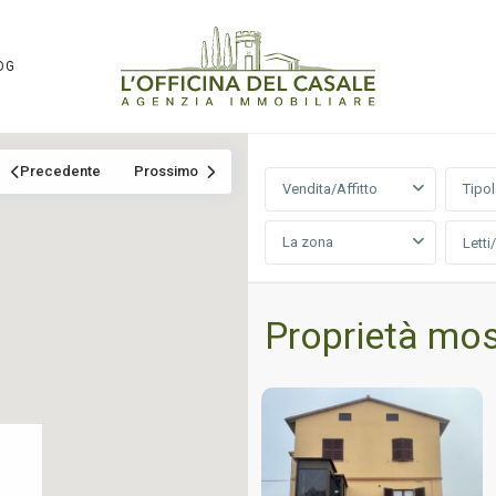
OG
Precedente
Prossimo
Vendita/Affitto
Tipo
La zona
Letti
Proprietà mos