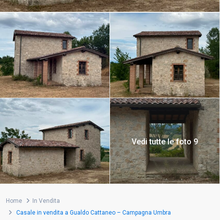
Vedi tutte le foto 9
Home
In Vendita
Casale in vendita a Gualdo Cattaneo – Campagna Umbra