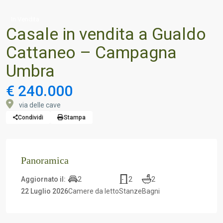
In Vendita
Casale in vendita a Gualdo
Cattaneo – Campagna
Umbra
€ 240.000
via delle cave
Condividi
Stampa
Panoramica
2
2
2
Aggiornato il:
22 Luglio 2026
Camere da letto
Stanze
Bagni