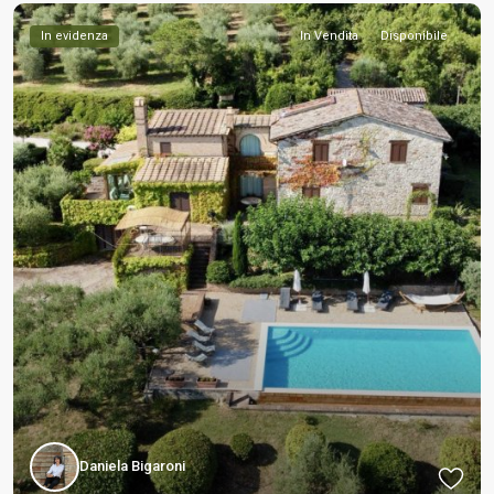
In evidenza
In Vendita
Disponibile
Daniela Bigaroni