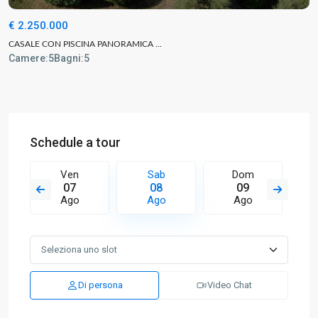
€ 2.250.000
CASALE CON PISCINA PANORAMICA ...
Camere:
5
Bagni:
5
Schedule a tour
Ven
Sab
Dom
07
08
09
Ago
Ago
Ago
Di persona
Video Chat