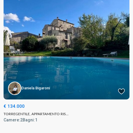
Daniela Bigaroni
€ 134.000
TORREGENTILE, APPARTAMENTO RIS...
Camere:
2
Bagni:
1