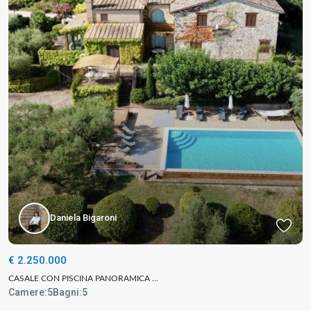
Daniela Bigaroni
€ 2.250.000
CASALE CON PISCINA PANORAMICA ...
Camere:
5
Bagni:
5