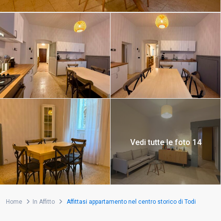
Vedi tutte le foto 14
Home
In Affitto
Affittasi appartamento nel centro storico di Todi