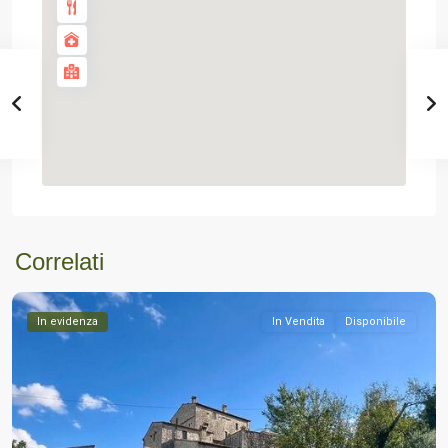
Correlati
In evidenza
In Vendita
Disponibile