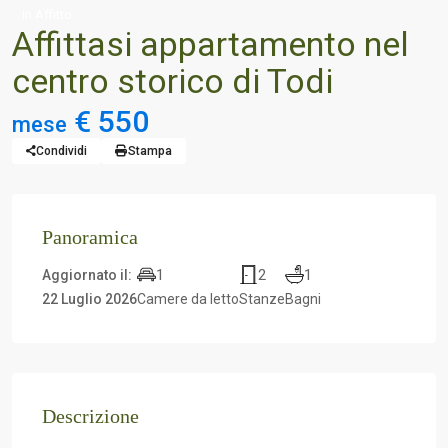
In Affitto
Affittasi appartamento nel
centro storico di Todi
€ 550
mese
Condividi
Stampa
Panoramica
1
2
1
Aggiornato il:
22 Luglio 2026
Camere da letto
Stanze
Bagni
Descrizione