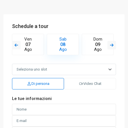
Schedule a tour
Ven
Sab
Dom
07
08
09
Ago
Ago
Ago
Di persona
Video Chat
Le tue informazioni