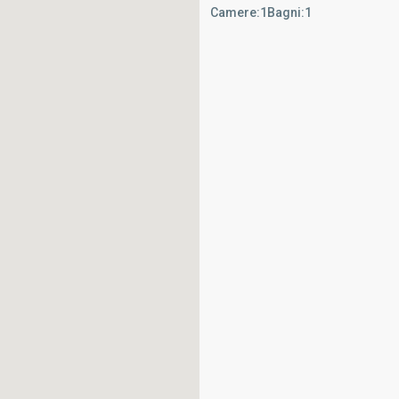
Camere:
1
Bagni:
1