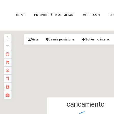
HOME
PROPRIETÀ IMMOBILIARI
CHI SIAMO
BL
Vista
La mia posizione
Schermo intero
caricamento