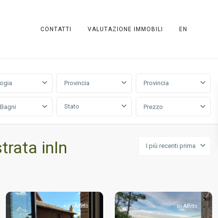
CONTATTI
VALUTAZIONE IMMOBILI
EN
logia
Provincia
Provincia
Stato
/Bagni
Prezzo
trata inIn
I più recenti prima
In Affitto
In Affitto