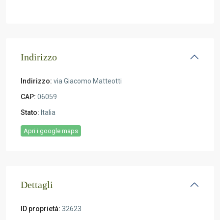
Indirizzo
Indirizzo:
via Giacomo Matteotti
CAP:
06059
Stato:
Italia
Apri i google maps
Dettagli
ID proprietà:
32623