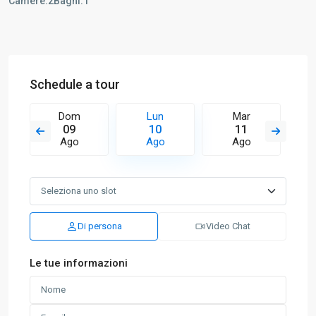
Camere:
2
Bagni:
1
Schedule a tour
Dom
Lun
Mar
09
10
11
Ago
Ago
Ago
Di persona
Video Chat
Le tue informazioni