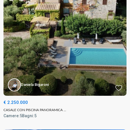
Daniela Bigaroni
€ 2.250.000
CASALE CON PISCINA PANORAMICA ...
Camere:
5
Bagni:
5