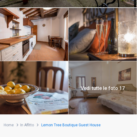
Vedi tutte le foto 17
Home
In Affitto
Lemon Tree Boutique Guest House