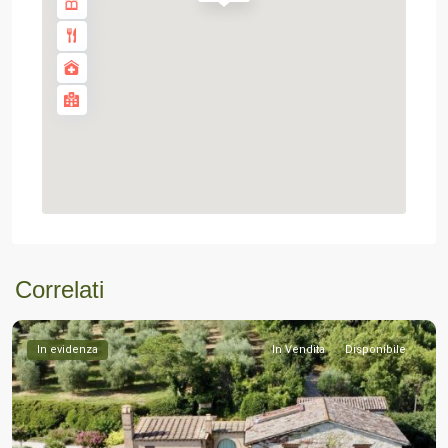
Correlati
In evidenza
In Vendita
Disponibile