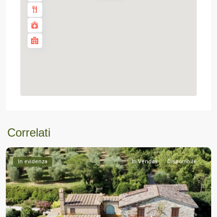
Correlati
In evidenza
In Vendita
Disponibile