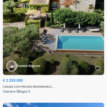
Daniela Bigaroni
€ 2.250.000
CASALE CON PISCINA PANORAMICA ...
Camere:
5
Bagni:
5