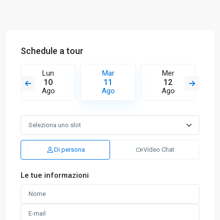
Schedule a tour
Lun
Mar
Mer
10
11
12
Ago
Ago
Ago
Di persona
Video Chat
Le tue informazioni