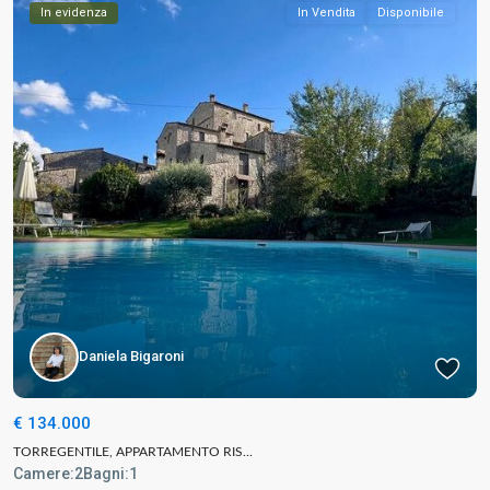
In evidenza
In Vendita
Disponibile
Daniela Bigaroni
€ 134.000
TORREGENTILE, APPARTAMENTO RIS...
Camere:
2
Bagni:
1