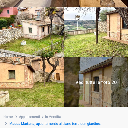
Vedi tutte le foto 20
Home
Appartamenti
In Vendita
Massa Martana, appartamento al piano terra con giardino.