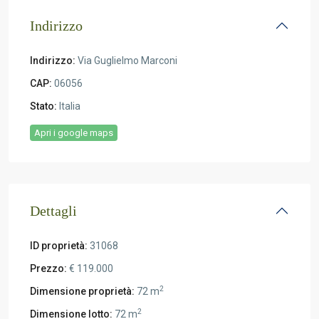
Indirizzo
Indirizzo:
Via Guglielmo Marconi
CAP:
06056
Stato:
Italia
Apri i google maps
Dettagli
ID proprietà:
31068
Prezzo:
€ 119.000
2
Dimensione proprietà:
72 m
2
Dimensione lotto:
72 m