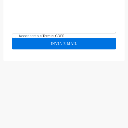
Acconsento a
Termini GDPR