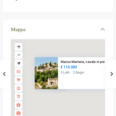
Mappa
Massa Martana, casale in pietr...
€ 114.000
3 Letti
2 Bagni
€ 114K