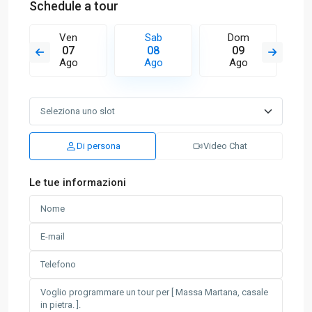
Schedule a tour
Ven
Sab
Dom
07
08
09
Ago
Ago
Ago
Di persona
Video Chat
Le tue informazioni