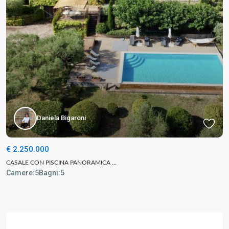
Daniela Bigaroni
€ 2.250.000
CASALE CON PISCINA PANORAMICA ...
Camere:
5
Bagni:
5