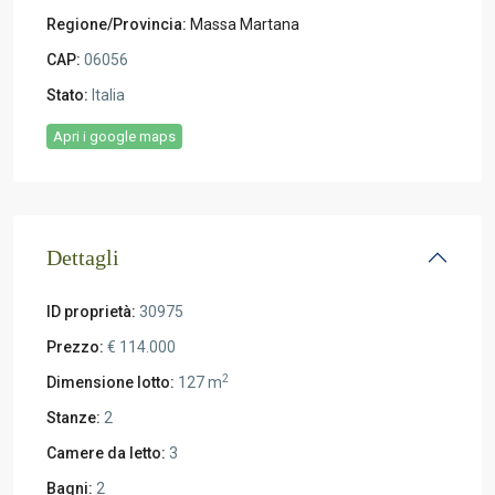
Regione/Provincia:
Massa Martana
CAP:
06056
Stato:
Italia
Apri i google maps
Dettagli
ID proprietà:
30975
Prezzo:
€ 114.000
2
Dimensione lotto:
127 m
Stanze:
2
Camere da letto:
3
Bagni:
2