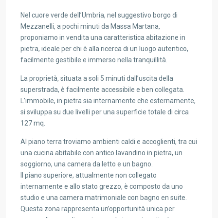
Nel cuore verde dell’Umbria, nel suggestivo borgo di
Mezzanelli, a pochi minuti da Massa Martana,
proponiamo in vendita una caratteristica abitazione in
pietra, ideale per chi è alla ricerca di un luogo autentico,
facilmente gestibile e immerso nella tranquillità.
La proprietà, situata a soli 5 minuti dall’uscita della
superstrada, è facilmente accessibile e ben collegata.
L’immobile, in pietra sia internamente che esternamente,
si sviluppa su due livelli per una superficie totale di circa
127 mq.
Al piano terra troviamo ambienti caldi e accoglienti, tra cui
una cucina abitabile con antico lavandino in pietra, un
soggiorno, una camera da letto e un bagno.
Il piano superiore, attualmente non collegato
internamente e allo stato grezzo, è composto da uno
studio e una camera matrimoniale con bagno en suite.
Questa zona rappresenta un’opportunità unica per