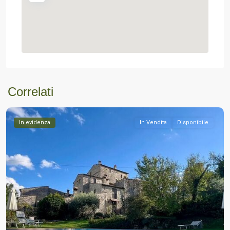
Correlati
In evidenza
In Vendita
Disponibile