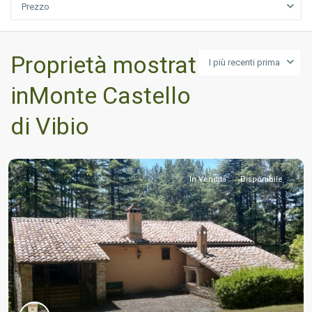
Prezzo
Proprietà mostrata
I più recenti prima
inMonte Castello
di Vibio
In Vendita
Disponibile