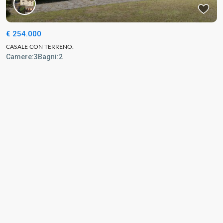
€ 254.000
CASALE CON TERRENO.
Camere:
3
Bagni:
2