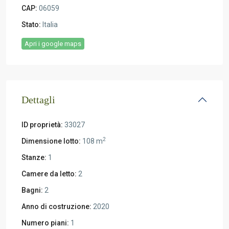
CAP:
06059
Stato:
Italia
Apri i google maps
Dettagli
ID proprietà:
33027
2
Dimensione lotto:
108 m
Stanze:
1
Camere da letto:
2
Bagni:
2
Anno di costruzione:
2020
Numero piani:
1