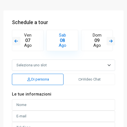
Schedule a tour
Ven
Sab
Dom
07
08
09
Ago
Ago
Ago
Di persona
Video Chat
Le tue informazioni