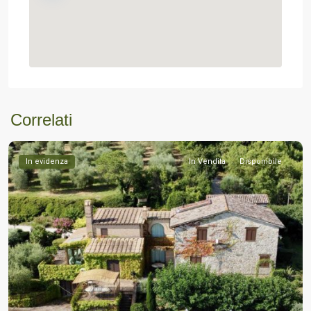
Correlati
In evidenza
In Vendita
Disponibile