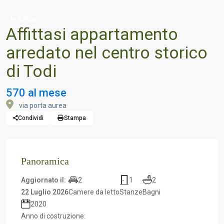
In Affitto
Affittasi appartamento
arredato nel centro storico
di Todi
570 al mese
via porta aurea
Condividi
Stampa
Panoramica
2
1
2
Aggiornato il:
22 Luglio 2026
Camere da letto
Stanze
Bagni
2020
Anno di costruzione: