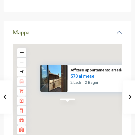
Mappa
Affittasi appartamento arredat...
570 al mese
2 Letti
2 Bagni