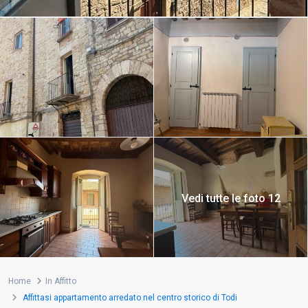
Vedi tutte le foto 12
Home
In Affitto
Affittasi appartamento arredato nel centro storico di Todi