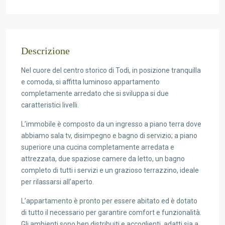
Descrizione
Nel cuore del centro storico di Todi, in posizione tranquilla
e comoda, si affitta luminoso appartamento
completamente arredato che si sviluppa si due
caratteristici livelli.
L’immobile è composto da un ingresso a piano terra dove
abbiamo sala tv, disimpegno e bagno di servizio; a piano
superiore una cucina completamente arredata e
attrezzata, due spaziose camere da letto, un bagno
completo di tutti i servizi e un grazioso terrazzino, ideale
per rilassarsi all’aperto.
L’appartamento è pronto per essere abitato ed è dotato
di tutto il necessario per garantire comfort e funzionalità.
Gli ambienti sono ben distribuiti e accoglienti, adatti sia a