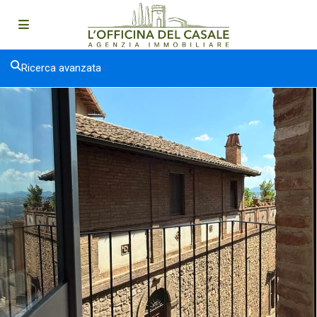
Ricerca avanzata