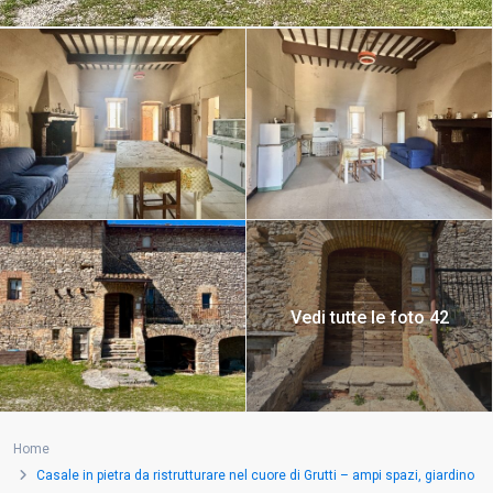
Vedi tutte le foto 42
Home
Casale in pietra da ristrutturare nel cuore di Grutti – ampi spazi, giardino