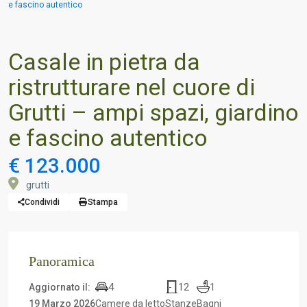
e fascino autentico
Casale in pietra da
ristrutturare nel cuore di
Grutti – ampi spazi, giardino
e fascino autentico
€ 123.000
grutti
Condividi
Stampa
Panoramica
4
12
1
Aggiornato il:
19 Marzo 2026
Camere da letto
Stanze
Bagni