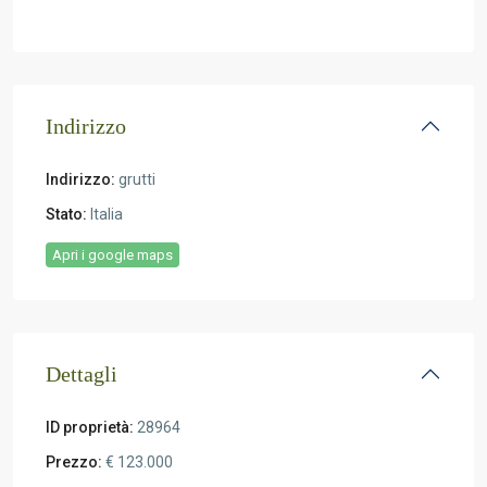
Indirizzo
Indirizzo:
grutti
Stato:
Italia
Apri i google maps
Dettagli
ID proprietà:
28964
Prezzo:
€ 123.000