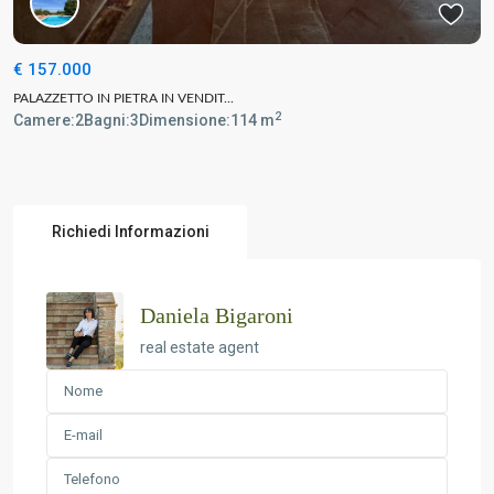
€ 157.000
PALAZZETTO IN PIETRA IN VENDIT...
2
Camere:
2
Bagni:
3
Dimensione:
114 m
Richiedi Informazioni
Daniela Bigaroni
real estate agent