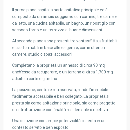
Il primo piano ospita la parte abitativa principale ed è
composto da un ampio soggiorno con camino, tre camere
da letto, una cucina abitabile, un bagno, un ripostiglio con
secondo forno e un terrazzo di buone dimensioni.
Al secondo piano sono presenti tre vani soffitta, sfruttabili
e trasformabili in base alle esigenze, come ulteriori
camere, studio o spazi accessori.
Completano la proprietà un annesso di circa 90 mq,
anch’esso da recuperare, e un terreno di circa 1.700 mq
adibito a corte e giardino.
La posizione, centrale ma riservata, rende l’immobile
facilmente accessibile e ben collegato. La proprietà si
presta sia come abitazione principale, sia come progetto
di ristrutturazione con finalità residenziale o ricettiva.
Una soluzione con ampie potenzialità, inserita in un
contesto servito e ben esposto.