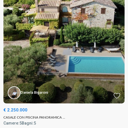
Daniela Bigaroni
€ 2.250.000
CASALE CON PISCINA PANORAMICA ...
Camere:
5
Bagni:
5