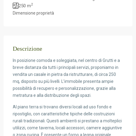
2
250 m
Dimensione proprietà
Descrizione
In posizione comoda e soleggiata, nel centro di Grutti e a
breve distanza da tutti i principali servizi, proponiamo in
vendita un casale in pietra da ristrutturare, di circa 250
mq, disposto su più livelli. L’immobile presenta ampie
possibilità di recupero e personalizzazione, grazie alla
metratura e alla distribuzione degli spazi.
Al piano terra si trovano diversi locali ad uso fondo e
ripostiglio, con caratteristiche tipiche delle costruzioni
rurali tradizionali. Questi ambienti si prestano a molteplici
utilizzi, come taverna, locali accessori, camere aggiuntive
o zona cucina. È presente un forno a legna originale.