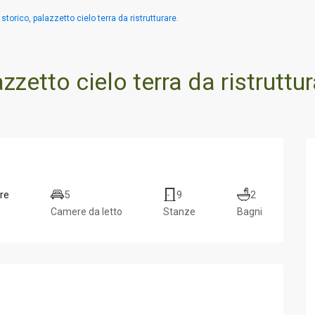
storico, palazzetto cielo terra da ristrutturare.
zzetto cielo terra da ristruttur
re
5
9
2
Camere da letto
Stanze
Bagni