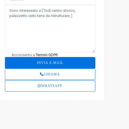
Acconsento a
Termini GDPR
CHIAMA
WHATSAPP