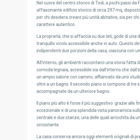
Nel cuore del centro storico di Todi, a pochi passi da P
affascinante edificio storico di circa 297 mq, disposto 
per chi desidera creare più unità abitative, sia per ch
carattere autentico.
La proprietà, che si affaccia su due lati, gode di una d
tranquillo vicolo accessibile anche in auto. Questo dett
indipendenti due porzioni della casa, ciascuna con un
All’interno, gli ambienti raccontano una storia fatta 
comoda legnaia, accessibile sia dall’interno che dall’
un ampio salone con camino, affiancato da uno studi
oltre a un bagno. Il secondo piano si compone di tre
accompagnate da un ulteriore bagno.
Il piano più alto è forse il più suggestivo: grazie alle f
eccezionale e di una splendida vista panoramica sulla
centrale e due stanze, una delle quali arricchita da
circostante.
La casa conserva ancora oggi elementi originali di pre