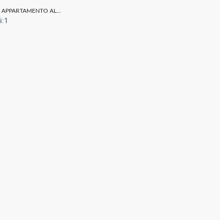
 APPARTAMENTO AL...
i:
1