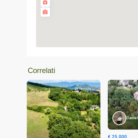
Correlati
In Vendita
Daniel
€ 25.000