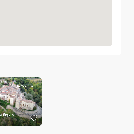
In Vendita
a Bigaroni