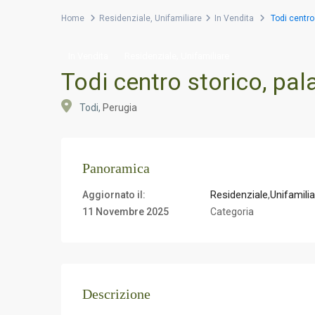
Home
Residenziale
,
Unifamiliare
In Vendita
Todi centro 
,
In Vendita
Residenziale
Unifamiliare
Todi centro storico, pala
Todi,
Perugia
Panoramica
Residenziale
,
Unifamilia
Aggiornato il:
11 Novembre 2025
Categoria
Descrizione