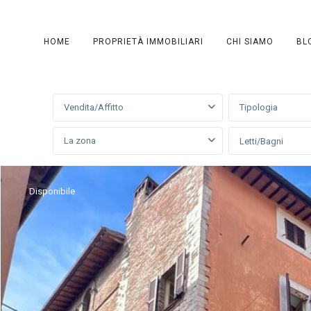
HOME
PROPRIETÀ IMMOBILIARI
CHI SIAMO
BL
Ricerca avanzata
Vendita/Affitto
Tipologia
La zona
Letti/Bagni
Disponibile