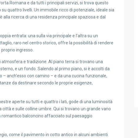
orta Romana e da tutti i principali servizi, si trova questo
su quattro livelli. Un immobile ricco di potenziale, ideale sia
i è alla ricerca di una residenza principale spaziosa e dal
oppia entrata: una sulla via principale e l’altra su un
aglio, raro nel centro storico, offre la possibilità di rendere
 proprio ingresso.
di atmosfera e tradizione. Al piano terra si trovano una
esterno, e un fondo. Salendo al primo piano, si è accolti da
o – anch’esso con camino – e da una cucina funzionale,
 stanze da destinare secondo le proprie esigenze,
inestre aperte su tutti e quattro i lati, gode di una luminosità
 città e sulle colline umbre. Qui si trovano un grande vano
 un romantico balconcino affacciato sul paesaggio
gio, come il pavimento in cotto antico in alcuni ambienti.