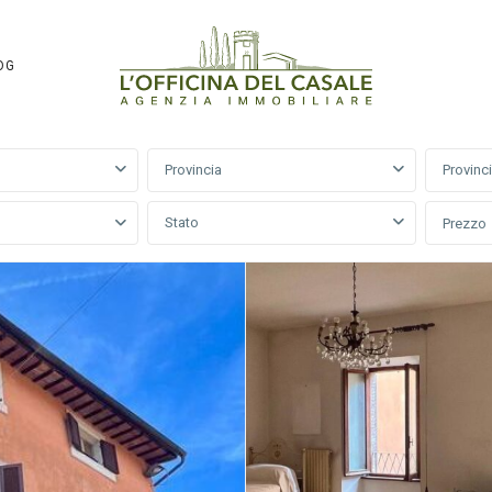
OG
Provincia
Provinc
Stato
Prezzo