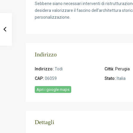
Sebbene siano necessari interventi di ristrutturazion
desidera valorizzare il fascino dell’architettura storic
personalizzazione.
Indirizzo
Indirizzo:
Todi
Città:
Perugia
CAP:
06059
Stato:
Italia
Apri i google maps
Dettagli