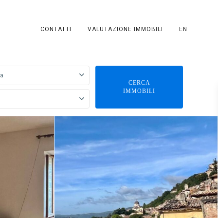
CONTATTI
VALUTAZIONE IMMOBILI
EN
ia
CERCA
IMMOBILI