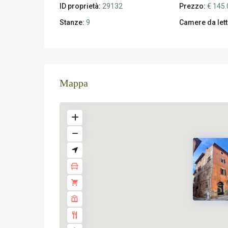
ID proprietà:
29132
Prezzo:
€ 145.
Stanze:
9
Camere da lett
Mappa